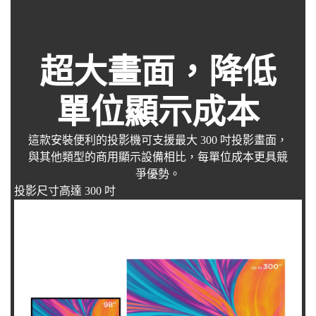
超大畫面，降低
單位顯示成本
這款安裝便利的投影機可支援最大 300 吋投影畫面，
與其他類型的商用顯示設備相比，每單位成本更具競
爭優勢。
投影尺寸高達 300 吋