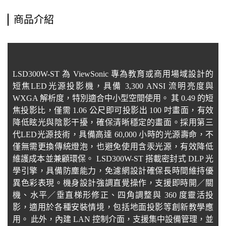
商品介紹
LSD300W-ST 為 ViewSonic 專為教育或商用場域設計的
短焦LED光源投影機，具備 3,300 ANSI 流明亮度與
WXGA 解析度，特別適合中小型空間使用。 其 0.49 的短
焦投影比，僅需 1.06 公尺即可投影出 100 吋畫面，有效
降低眩光與陰影干擾，確保清晰穩定的畫面。採用第三
代LED光源技術，具備高達 60,000 小時的光源壽命，不
僅無需更換傳統燈泡，也避免使用含汞光源，有效降低
維護成本並兼顧環保。 LSD300W-ST 搭載密封式 DLP 光
學引擎，具備防塵能力，免濾網設計確保長時間維持優
異色彩表現。機身設計強調直覺操作，支援即時開／關
機、水平／垂直梯形修正、四角調整與 360 度靈活投
影，適用於各種安裝情境，包括地面投影等創新教學應
用。 此外，內建 LAN 控制介面，支援集中設備管理，並