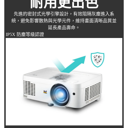
耐用更出色
先進的密封式光學引擎設計，有效阻隔灰塵進入系
統，避免影響散熱與光學元件，維持畫面清晰品質並
延長產品壽命。
IP5X 防塵等級認證