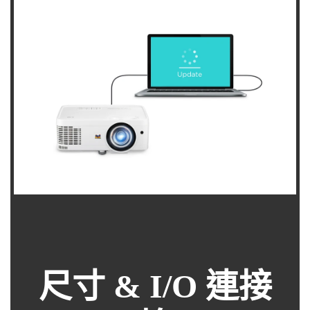
尺寸 & I/O 連接