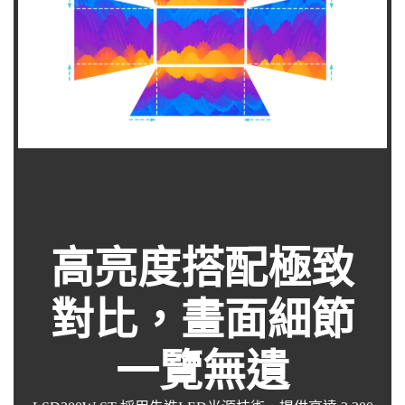
高亮度搭配極致
對比，畫面細節
一覽無遺