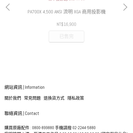
PA700X 4,500 ANSI 流明 XGA 商用投影機
PA
NT$16,900
已售完
網站資訊 | Information
關於我們
常見問題
退換貨方式
隱私政策
聯絡資訊 | Contact
購買原廠配件 : 0800-899880 手機請撥 02-2244-5880