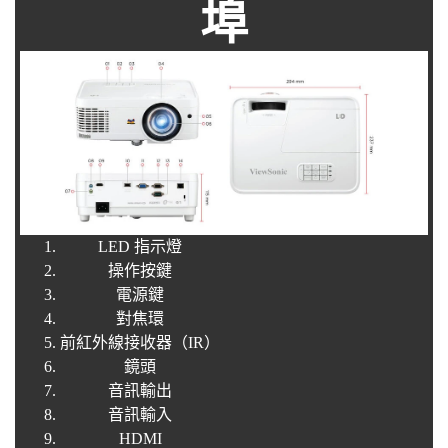
埠
LED 指示燈
操作按鍵
電源鍵
對焦環
前紅外線接收器（IR）
鏡頭
音訊輸出
音訊輸入
HDMI