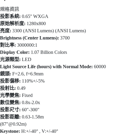
規格資訊
投影系統:
0.65'' WXGA
原始解析度:
1280x800
亮度:
3300 (ANSI Lumens) (ANSI Lumens)
Brightness (Center Lumens):
3700
對比率:
3000000:1
Display Color:
1.07 Billion Colors
光源類型:
LED
Light Source Life (hours) with Normal Mode:
60000
鏡頭:
F=2.6, f=6.9mm
投影偏移:
110%+/-5%
投射比:
0.49
光學變焦:
Fixed
數位變焦:
0.8x-2.0x
投影尺寸:
60"-300"
投影距離:
0.63-1.58m
(87"@0.92m)
Keystone:
H:+/-40° , V:+/-40°