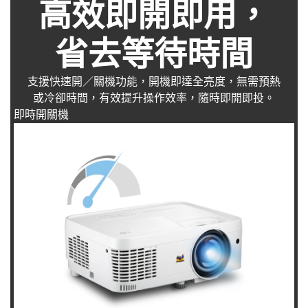
高效即開即用，
省去等待時間
支援快速開／關機功能，開機即達全亮度，無需預熱
或冷卻時間，有效提升操作效率，隨時即開即投。
即時開關機