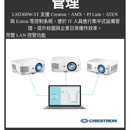
管理
LSD300W-ST 支援 Crestron、AMX、PJ Link、ATEN
與 Extron 等控制系統，便於 IT 人員進行集中式設備管
理，提升校園與企業日常運作效率。
完整 LAN 控管功能​